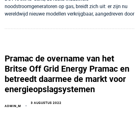
noodstroomgeneratoren op gas, breidt zich uit: er zijn nu
wereldwijd nieuwe modellen verkrijgbaar, aangedreven door
Pramac de overname van het
Britse Off Grid Energy Pramac en
betreedt daarmee de markt voor
energieopslagsystemen
3 AUGUSTUS 2022
ADMIN_M