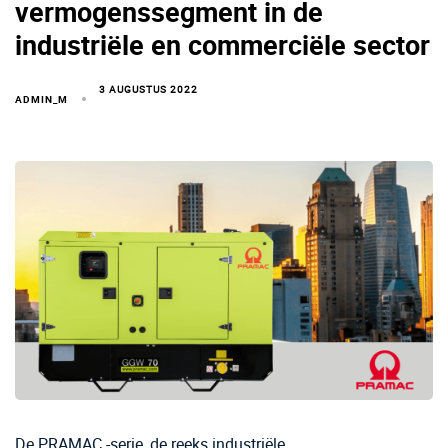
vermogenssegment in de
industriële en commerciële sector
3 AUGUSTUS 2022
ADMIN_M
De PRAMAC -serie, de reeks industriële