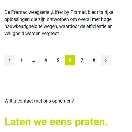
De Pramac weegserie „Lifter by Pramac biedt talrijke
oplossingen die zijn ontworpen om overal met hoge
nauwkeurigheid te wegen, waardoor de efficiëntie en
veiligheid worden vergroot.
1
…
4
5
6
7
8
Wilt u contact met ons opnemen?
Laten we eens praten.