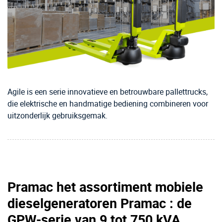
Agile is een serie innovatieve en betrouwbare pallettrucks,
die elektrische en handmatige bediening combineren voor
uitzonderlijk gebruiksgemak.
Pramac het assortiment mobiele
dieselgeneratoren Pramac : de
GPW-serie van 9 tot 750 kVA