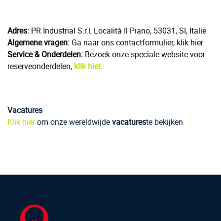
Adres:
PR Industrial S.r.l, Località Il Piano, 53031, SI, Italië
Algemene vragen:
Ga naar ons contactformulier, klik hier.
Service & Onderdelen:
Bezoek onze speciale website voor
reserveonderdelen,
klik hier.
Vacatures
Klik hier
om onze wereldwijde
vacatures
te bekijken
.