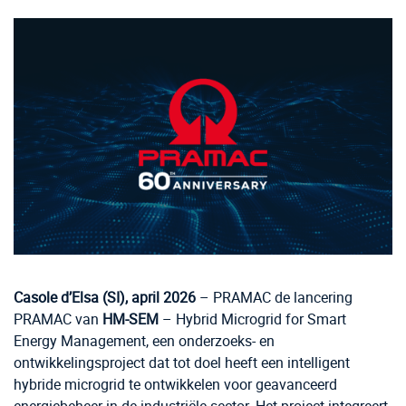
Casole d’Elsa (SI), april 2026
– PRAMAC de lancering
PRAMAC van
HM-SEM
– Hybrid Microgrid for Smart
Energy Management, een onderzoeks- en
ontwikkelingsproject dat tot doel heeft een intelligent
hybride microgrid te ontwikkelen voor geavanceerd