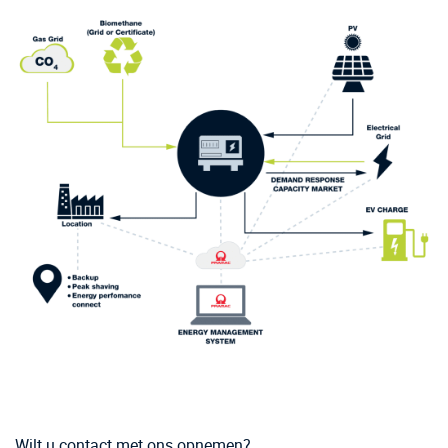
Wilt u contact met ons opnemen?