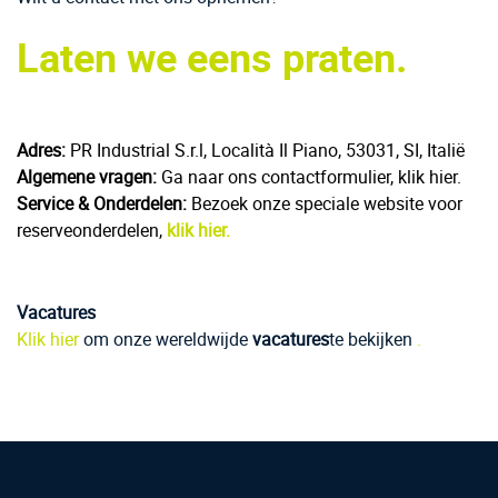
Laten we eens praten.
Adres:
PR Industrial S.r.l, Località Il Piano, 53031, SI, Italië
Algemene vragen:
Ga naar ons contactformulier, klik hier.
Service & Onderdelen:
Bezoek onze speciale website voor
reserveonderdelen,
klik hier.
Vacatures
Klik hier
om onze wereldwijde
vacatures
te bekijken
.