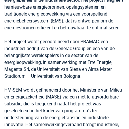
energiebeheer in de industriële sector. Het project integreert
hernieuwbare energiebronnen, opslagsystemen en
traditionele energieopwekking via een voorspellend
energiebeheersysteem (EMS), dat is ontworpen om de
energiestromen efficiënt en betrouwbaar te optimaliseren.
Het project wordt gecoördineerd door PRAMAC, een
industrieel bedrijf van de Generac Group en een van de
belangrijkste wereldspelers in de sector van de
energieopwekking, in samenwerking met Erre Energie,
Magenta Srl, de Universiteit van Siena en Alma Mater
Studiorum – Universiteit van Bologna.
HM‑SEM wordt gefinancierd door het Ministerie van Milieu
en Energiezekerheid (MASE) via een niet-terugvorderbare
subsidie, die is toegekend nadat het project was
geselecteerd in het kader van programma’s ter
ondersteuning van de energietransitie en industriële
innovatie. Het samenwerkingsverband brengt industriële,