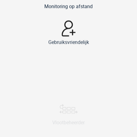
Monitoring op afstand
Gebruiksvriendelijk
Vlootbeheerder
Geïntegreerde software
Geoptimaliseerde navigatie