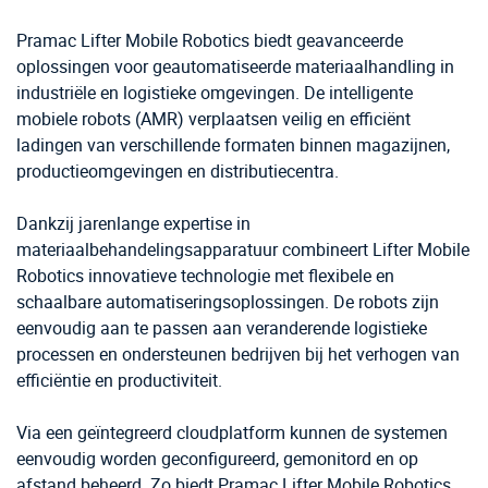
Pramac Lifter Mobile Robotics biedt geavanceerde
oplossingen voor geautomatiseerde materiaalhandling in
industriële en logistieke omgevingen. De intelligente
mobiele robots (AMR) verplaatsen veilig en efficiënt
ladingen van verschillende formaten binnen magazijnen,
productieomgevingen en distributiecentra.
Dankzij jarenlange expertise in
materiaalbehandelingsapparatuur combineert Lifter Mobile
Robotics innovatieve technologie met flexibele en
schaalbare automatiseringsoplossingen. De robots zijn
eenvoudig aan te passen aan veranderende logistieke
processen en ondersteunen bedrijven bij het verhogen van
efficiëntie en productiviteit.
Via een geïntegreerd cloudplatform kunnen de systemen
eenvoudig worden geconfigureerd, gemonitord en op
afstand beheerd. Zo biedt Pramac Lifter Mobile Robotics