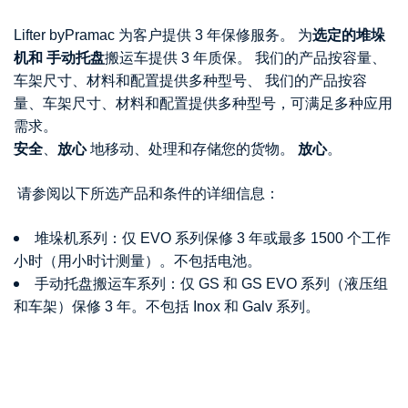
Lifter byPramac 为客户提供 3 年保修服务。
为
选定的堆垛
机和
手动托盘
搬运车提供 3 年质保。
我们的产品按容量、
车架尺寸、材料和配置提供多种型号、
我们的产品按容
量、车架尺寸、材料和配置提供多种型号，可满足多种应用
需求。
安全
、
放心
地移动、处理和存储您的货物。
放心
。
请参阅以下所选产品和条件的详细信息：
堆垛机系列：仅 EVO 系列保修 3 年或最多 1500 个工作
小时（用小时计测量）。不包括电池。
手动托盘搬运车系列：仅 GS 和 GS EVO 系列（液压组
和车架）保修 3 年。不包括 Inox 和 Galv 系列。