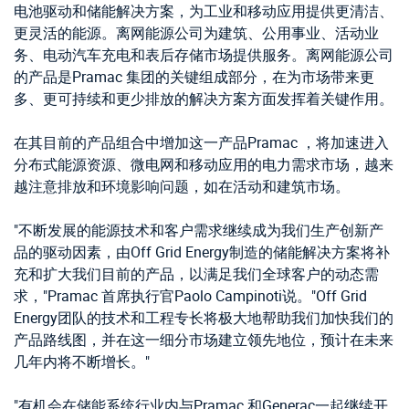
电池驱动和储能解决方案，为工业和移动应用提供更清洁、
更灵活的能源。离网能源公司为建筑、公用事业、活动业
务、电动汽车充电和表后存储市场提供服务。离网能源公司
的产品是Pramac 集团的关键组成部分，在为市场带来更
多、更可持续和更少排放的解决方案方面发挥着关键作用。
在其目前的产品组合中增加这一产品Pramac ，将加速进入
分布式能源资源、微电网和移动应用的电力需求市场，越来
越注意排放和环境影响问题，如在活动和建筑市场。
"不断发展的能源技术和客户需求继续成为我们生产创新产
品的驱动因素，由Off Grid Energy制造的储能解决方案将补
充和扩大我们目前的产品，以满足我们全球客户的动态需
求，"Pramac 首席执行官Paolo Campinoti说。"Off Grid
Energy团队的技术和工程专长将极大地帮助我们加快我们的
产品路线图，并在这一细分市场建立领先地位，预计在未来
几年内将不断增长。"
"有机会在储能系统行业内与Pramac 和Generac一起继续开