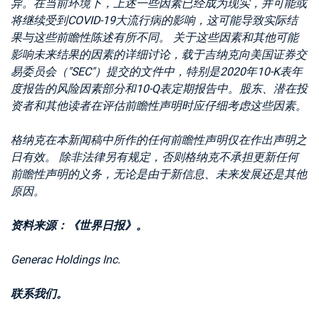
异。在当前环境下，上述一些因素已经成为现实，并可能或
将继续受到COVID-19大流行病的影响，这可能导致实际结
果与这些前瞻性陈述有所不同。 关于这些因素和其他可能
影响未来结果的因素的详细讨论，载于吉纳克向美国证券交
易委员会（"SEC"）提交的文件中，特别是2020年10-K表年
度报告的风险因素部分和10-Q表定期报告中。股东、潜在投
资者和其他读者在评估前瞻性声明时应仔细考虑这些因素。
格纳克在本新闻稿中所作的任何前瞻性声明仅在作出声明之
日有效。 除非法律另有规定，否则格纳克不承担更新任何
前瞻性声明的义务，无论是由于新信息、未来发展还是其他
原因。
资料来源：《世界日报》。
Generac Holdings Inc.
联系我们。