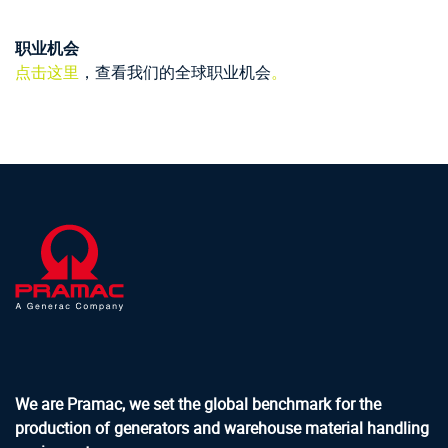
职业机会
点击这里
，查看我们的全球职业机会
。
We are Pramac, we set the global benchmark for the
production of generators and warehouse material handling