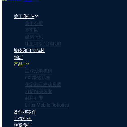
关于我们+
关于公司
赛车队
媒体信息
哪里可以找到我们
战略和可持续性
新闻
产品+
工业发电机组
C&I存储系统
住宅和可移动房屋
租赁解决方案
材料处理
Lifter Mobile Robotics
备件和零件
工作机会
联系我们