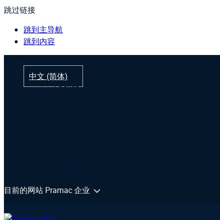
跳过链接
跳到主导航
跳到内容
中文 (简体)
English
Italiano
Deutsch
Français
Español
Polski
Română
Nederlands
目前的网站 Pramac 企业