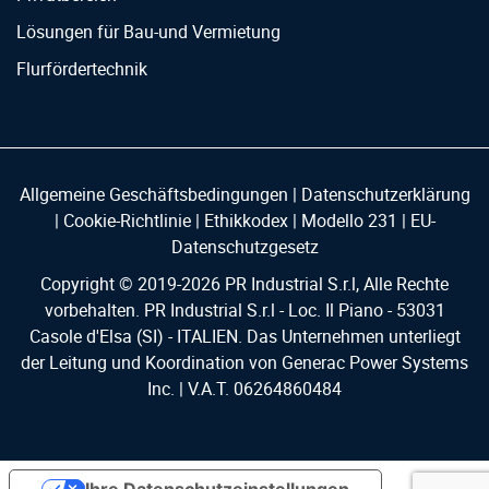
Lösungen für Bau-und Vermietung
Flurfördertechnik
Allgemeine Geschäftsbedingungen
|
Datenschutzerklärung
|
Cookie-Richtlinie
|
Ethikkodex
|
Modello 231
|
EU-
Datenschutzgesetz
Copyright © 2019-
2026
PR Industrial S.r.l, Alle Rechte
vorbehalten. PR Industrial S.r.l - Loc. Il Piano - 53031
Casole d'Elsa (SI) - ITALIEN. Das Unternehmen unterliegt
der Leitung und Koordination von Generac Power Systems
Inc. | V.A.T. 06264860484
Ihre Datenschutzeinstellungen