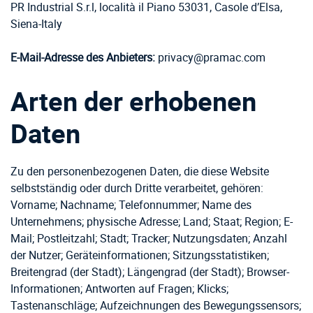
PR Industrial S.r.l, località il Piano 53031, Casole d’Elsa,
Siena-Italy
E-Mail-Adresse des Anbieters:
privacy@pramac.com
Arten der erhobenen
Daten
Zu den personenbezogenen Daten, die diese Website
selbstständig oder durch Dritte verarbeitet, gehören:
Vorname; Nachname; Telefonnummer; Name des
Unternehmens; physische Adresse; Land; Staat; Region; E-
Mail; Postleitzahl; Stadt; Tracker; Nutzungsdaten; Anzahl
der Nutzer; Geräteinformationen; Sitzungsstatistiken;
Breitengrad (der Stadt); Längengrad (der Stadt); Browser-
Informationen; Antworten auf Fragen; Klicks;
Tastenanschläge; Aufzeichnungen des Bewegungssensors;