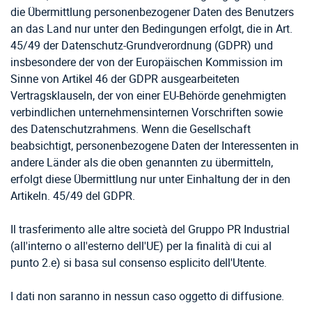
die Übermittlung personenbezogener Daten des Benutzers
an das Land nur unter den Bedingungen erfolgt, die in Art.
45/49 der Datenschutz-Grundverordnung (GDPR) und
insbesondere der von der Europäischen Kommission im
Sinne von Artikel 46 der GDPR ausgearbeiteten
Vertragsklauseln, der von einer EU-Behörde genehmigten
verbindlichen unternehmensinternen Vorschriften sowie
des Datenschutzrahmens. Wenn die Gesellschaft
beabsichtigt, personenbezogene Daten der Interessenten in
andere Länder als die oben genannten zu übermitteln,
erfolgt diese Übermittlung nur unter Einhaltung der in den
Artikeln. 45/49 del GDPR.
Il trasferimento alle altre società del Gruppo PR Industrial
(all'interno o all'esterno dell'UE) per la finalità di cui al
punto 2.e) si basa sul consenso esplicito dell'Utente.
I dati non saranno in nessun caso oggetto di diffusione.