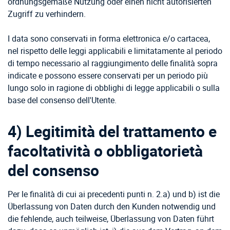
ordnungsgemäße Nutzung oder einen nicht autorisierten
Zugriff zu verhindern.
I data sono conservati in forma elettronica e/o cartacea,
nel rispetto delle leggi applicabili e limitatamente al periodo
di tempo necessario al raggiungimento delle finalità sopra
indicate e possono essere conservati per un periodo più
lungo solo in ragione di obblighi di legge applicabili o sulla
base del consenso dell'Utente.
4) Legitimità del trattamento e
facoltatività o obbligatorietà
del consenso
Per le finalità di cui ai precedenti punti n. 2.a) und b) ist die
Überlassung von Daten durch den Kunden notwendig und
die fehlende, auch teilweise, Überlassung von Daten führt