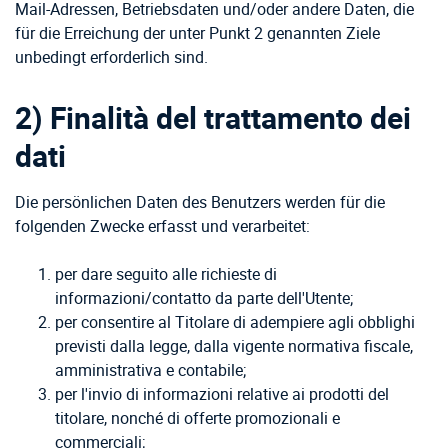
Mail-Adressen, Betriebsdaten und/oder andere Daten, die
für die Erreichung der unter Punkt 2 genannten Ziele
unbedingt erforderlich sind.
2) Finalità del trattamento dei
dati
Die persönlichen Daten des Benutzers werden für die
folgenden Zwecke erfasst und verarbeitet:
per dare seguito alle richieste di
informazioni/contatto da parte dell'Utente;
per consentire al Titolare di adempiere agli obblighi
previsti dalla legge, dalla vigente normativa fiscale,
amministrativa e contabile;
per l'invio di informazioni relative ai prodotti del
titolare, nonché di offerte promozionali e
commerciali;