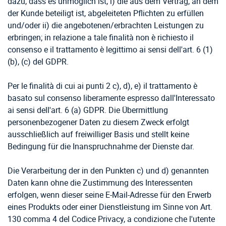
dazu, dass es unmöglich ist, i) die aus dem Vertrag, an dem
der Kunde beteiligt ist, abgeleiteten Pflichten zu erfüllen
und/oder ii) die angebotenen/erbrachten Leistungen zu
erbringen; in relazione a tale finalità non è richiesto il
consenso e il trattamento è legittimo ai sensi dell'art. 6 (1)
(b), (c) del GDPR.
Per le finalità di cui ai punti 2 c), d), e) il trattamento è
basato sul consenso liberamente espresso dall'Interessato
ai sensi dell'art. 6 (a) GDPR. Die Übermittlung
personenbezogener Daten zu diesem Zweck erfolgt
ausschließlich auf freiwilliger Basis und stellt keine
Bedingung für die Inanspruchnahme der Dienste dar.
Die Verarbeitung der in den Punkten c) und d) genannten
Daten kann ohne die Zustimmung des Interessenten
erfolgen, wenn dieser seine E-Mail-Adresse für den Erwerb
eines Produkts oder einer Dienstleistung im Sinne von Art.
130 comma 4 del Codice Privacy, a condizione che l'utente