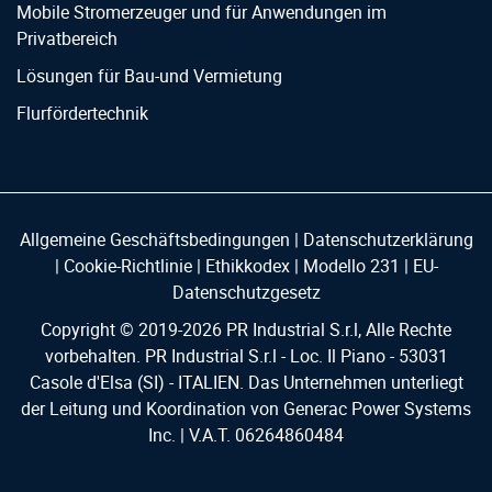
Mobile Stromerzeuger und für Anwendungen im
Privatbereich
Lösungen für Bau-und Vermietung
Flurfördertechnik
Allgemeine Geschäftsbedingungen
|
Datenschutzerklärung
|
Cookie-Richtlinie
|
Ethikkodex
|
Modello 231
|
EU-
Datenschutzgesetz
Copyright © 2019-
2026
PR Industrial S.r.l, Alle Rechte
vorbehalten. PR Industrial S.r.l - Loc. Il Piano - 53031
Casole d'Elsa (SI) - ITALIEN. Das Unternehmen unterliegt
der Leitung und Koordination von Generac Power Systems
Inc. | V.A.T. 06264860484