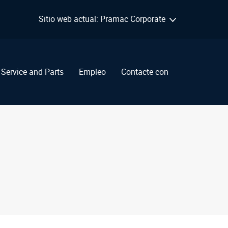
Sitio web actual: Pramac Corporate
Service and Parts
Empleo
Contacte con