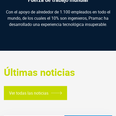
Con el apoyo de alrededor de 1.100 empleados en todo el
mundo, de los cuales el 10% son ingenieros, Pramac ha
desarrollado una experiencia tecnológica insuperable.
Últimas noticias
Ver todas las noticias