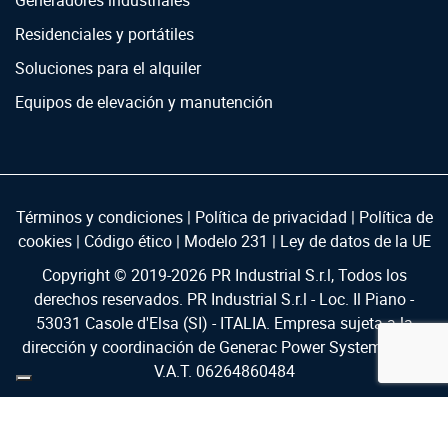
Residenciales y portátiles
Soluciones para el alquiler
Equipos de elevación y manutención
Términos y condiciones
|
Política de privacidad
|
Política de
cookies
|
Código ético
|
Modelo 231
|
Ley de datos de la UE
Copyright © 2019-
2026
PR Industrial S.r.l, Todos los
derechos reservados. PR Industrial S.r.l - Loc. Il Piano -
53031 Casole d'Elsa (SI) - ITALIA. Empresa sujeta a la
dirección y coordinación de Generac Power Systems Inc. |
V.A.T. 06264860484