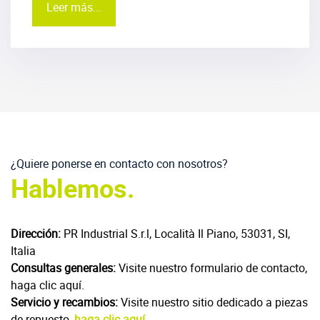
Leer más...
¿Quiere ponerse en contacto con nosotros?
Hablemos.
Dirección:
PR Industrial S.r.l, Località Il Piano, 53031, SI,
Italia
Consultas generales:
Visite nuestro formulario de contacto,
haga clic aquí.
Servicio y recambios:
Visite nuestro sitio dedicado a piezas
de repuesto,
haga clic aquí.