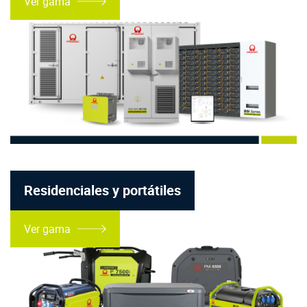
Ver gama
Residenciales y portátiles
Ver gama