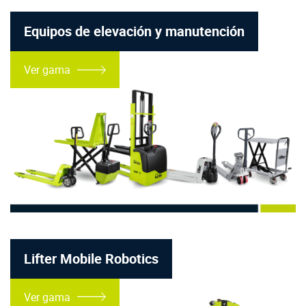
Equipos de elevación y manutención
Ver gama
Lifter Mobile Robotics
Ver gama