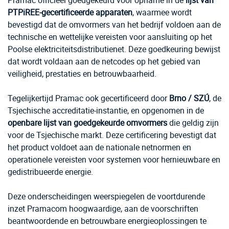
Pramac officieel goedgekeurd voor opname in de
lijst van
PTPiREE-gecertificeerde apparaten
, waarmee wordt
bevestigd dat de omvormers van het bedrijf voldoen aan de
technische en wettelijke vereisten voor aansluiting op het
Poolse elektriciteitsdistributienet. Deze goedkeuring bewijst
dat wordt voldaan aan de netcodes op het gebied van
veiligheid, prestaties en betrouwbaarheid.
Tegelijkertijd Pramac ook gecertificeerd door
Brno / SZÚ
, de
Tsjechische accreditatie-instantie, en opgenomen in de
openbare lijst van goedgekeurde omvormers
die geldig zijn
voor de Tsjechische markt. Deze certificering bevestigt dat
het product voldoet aan de nationale netnormen en
operationele vereisten voor systemen voor hernieuwbare en
gedistribueerde energie.
Deze onderscheidingen weerspiegelen de voortdurende
inzet Pramacom hoogwaardige, aan de voorschriften
beantwoordende en betrouwbare energieoplossingen te