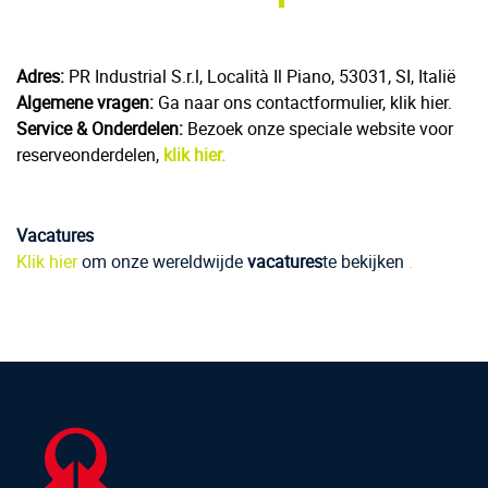
Adres:
PR Industrial S.r.l, Località Il Piano, 53031, SI, Italië
Algemene vragen:
Ga naar ons contactformulier, klik hier.
Service & Onderdelen:
Bezoek onze speciale website voor
reserveonderdelen,
klik hier.
Vacatures
Klik hier
om onze wereldwijde
vacatures
te bekijken
.