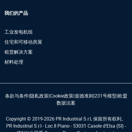
我们的产品
工业发电机组
住宅和可移动房屋
租赁解决方案
材料处理
条款与条件
|
隐私政策
|
Cookie政策
|
道德准则
|
231号模型
|
欧盟
数据法案
Copyright © 2019-
2026
PR Industrial S.r.l, 保留所有权利。
PR Industrial S.r.l - Loc.Il Piano - 53031 Casole d'Elsa (SI) -