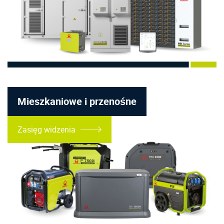
Mieszkaniowe i przenośne
Zasięg widzenia