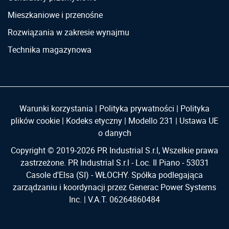
Mieszkaniowe i przenośne
Rozwiązania w zakresie wynajmu
Technika magazynowa
Warunki korzystania
|
Polityka prywatności
|
Polityka
plików cookie
|
Kodeks etyczny
|
Modello 231
|
Ustawa UE
o danych
Copyright © 2019-
2026
PR Industrial S.r.l, Wszelkie prawa
zastrzeżone. PR Industrial S.r.l - Loc. Il Piano - 53031
Casole d'Elsa (SI) - WŁOCHY. Spółka podlegająca
zarządzaniu i koordynacji przez Generac Power Systems
Inc. | V.A.T. 06264860484