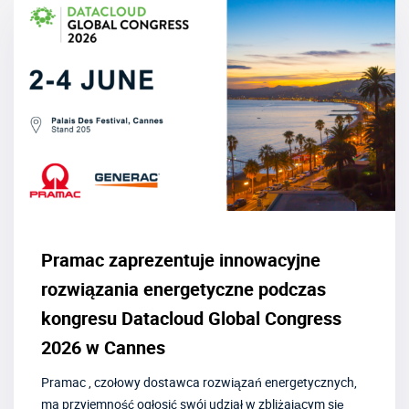
Pramac zaprezentuje innowacyjne
rozwiązania energetyczne podczas
kongresu Datacloud Global Congress
2026 w Cannes
Pramac , czołowy dostawca rozwiązań energetycznych,
ma przyjemność ogłosić swój udział w zbliżającym się