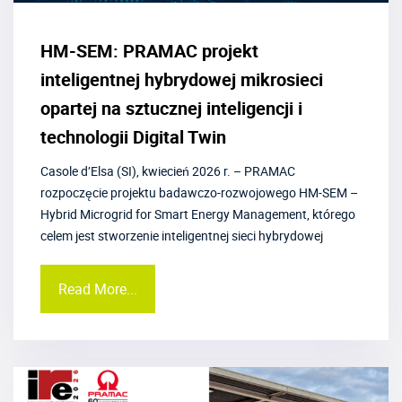
HM-SEM: PRAMAC projekt
inteligentnej hybrydowej mikrosieci
opartej na sztucznej inteligencji i
technologii Digital Twin
Casole d’Elsa (SI), kwiecień 2026 r. – PRAMAC
rozpoczęcie projektu badawczo-rozwojowego HM-SEM –
Hybrid Microgrid for Smart Energy Management, którego
celem jest stworzenie inteligentnej sieci hybrydowej
Read More...