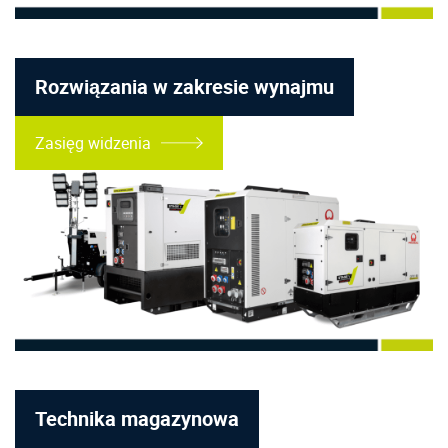
Rozwiązania w zakresie wynajmu
Zasięg widzenia
Technika magazynowa