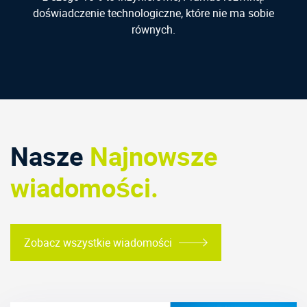
doświadczenie technologiczne, które nie ma sobie
równych.
Nasze
Najnowsze
wiadomości.
Zobacz wszystkie wiadomości