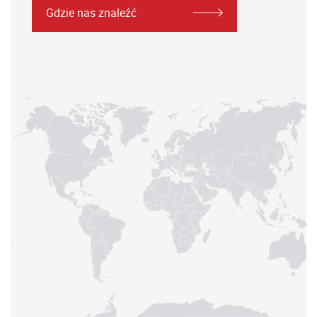
Gdzie nas znaleźć