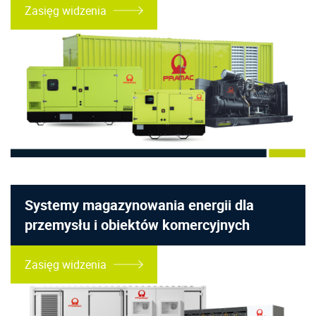
Zasięg widzenia
Systemy magazynowania energii dla
przemysłu i obiektów komercyjnych
Zasięg widzenia