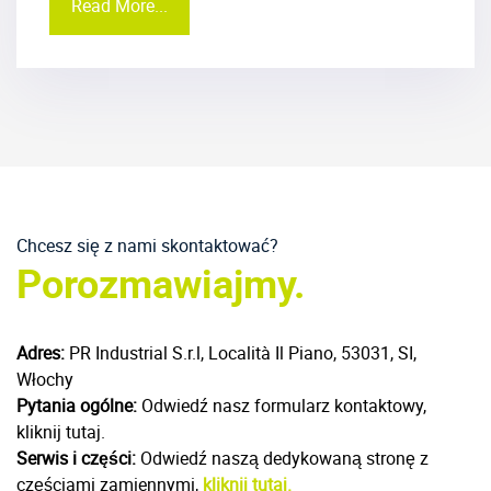
Read More...
Chcesz się z nami skontaktować?
Porozmawiajmy.
Adres:
PR Industrial S.r.l, Località Il Piano, 53031, SI,
Włochy
Pytania ogólne:
Odwiedź nasz formularz kontaktowy,
kliknij tutaj.
Serwis i części:
Odwiedź naszą dedykowaną stronę z
częściami zamiennymi,
kliknij tutaj.