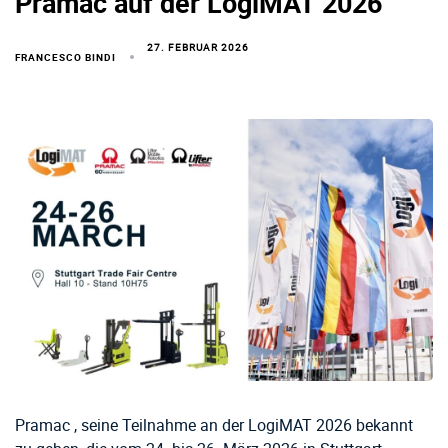
Pramac auf der LogiMAT 2026
27. FEBRUAR 2026
FRANCESCO BINDI
Pramac , seine Teilnahme an der LogiMAT 2026 bekannt