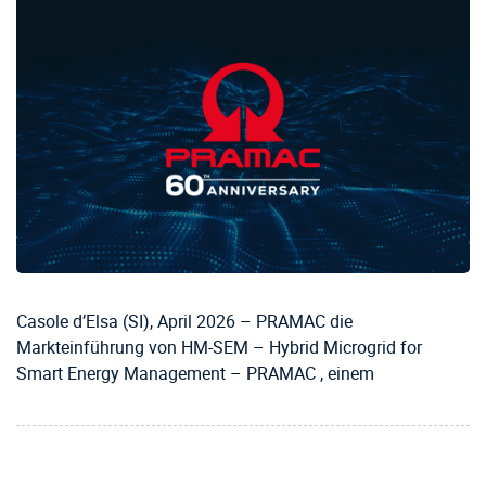
Casole d’Elsa (SI), April 2026 – PRAMAC die
Markteinführung von HM-SEM – Hybrid Microgrid for
Smart Energy Management – PRAMAC , einem