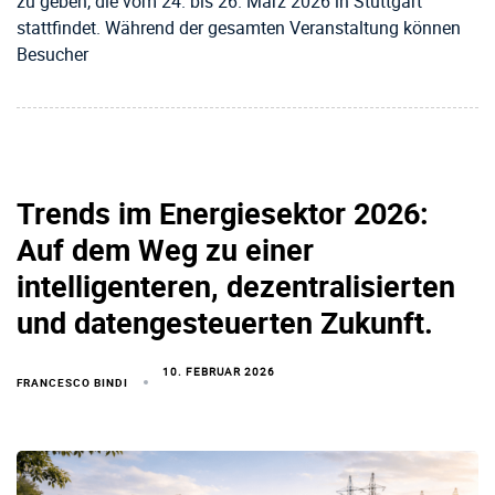
zu geben, die vom 24. bis 26. März 2026 in Stuttgart
stattfindet. Während der gesamten Veranstaltung können
Besucher
Trends im Energiesektor 2026:
Auf dem Weg zu einer
intelligenteren, dezentralisierten
und datengesteuerten Zukunft.
10. FEBRUAR 2026
FRANCESCO BINDI