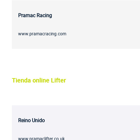
Pramac Racing
www.pramacracing.com
Tienda online Lifter
Reino Unido
www.pramaclifter.co.uk