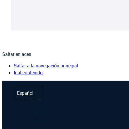
Saltar enlaces
Saltar a la navegación principal
Ir al contenido
Español
English
Italiano
Deutsch
Français
Polski