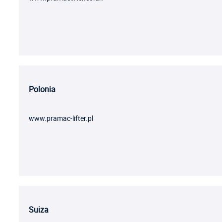
Polonia
www.pramac-lifter.pl
Suiza