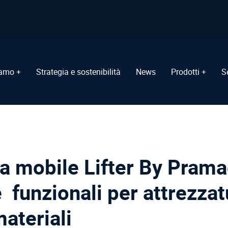
iamo +
Strategia e sostenibilità
News
Prodotti +
S
 mobile Lifter By Pramac
 funzionali per attrezzat
ateriali