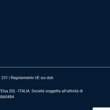
 231
|
Regolamento UE sui dati
d'Elsa (SI) - ITALIA. Società soggetta all'attività di
64860484