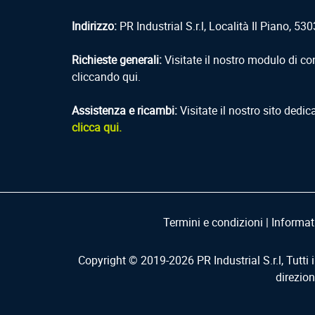
Indirizzo:
PR Industrial S.r.l, Località Il Piano, 5303
Richieste generali:
Visitate il nostro modulo di co
cliccando qui.
Assistenza e ricambi:
Visitate il nostro sito dedic
clicca qui.
Termini e condizioni
|
Informat
Copyright © 2019-
2026
PR Industrial S.r.l, Tutti 
direzio