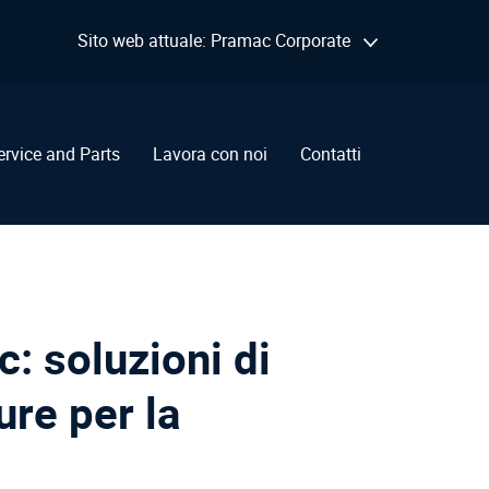
Sito web attuale: Pramac Corporate
ervice and Parts
Lavora con noi
Contatti
: soluzioni di
ure per la