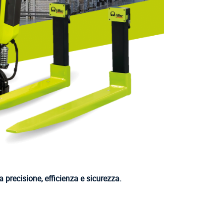
precisione, efficienza
e
sicurezza
.