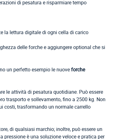
perazioni di pesatura e risparmiare tempo
la lettura digitale di ogni cella di carico
lunghezza delle forche e aggiungere optional che si
ono un perfetto esempio le nuove
forche
are le attività di pesatura quotidiane. Può essere
 loro trasporto e sollevamento, fino a 2500 kg. Non
 sui costi, trasformando un normale carrello
ore, di qualsiasi marchio; inoltre, può essere un
a a pressione è una soluzione veloce e pratica per