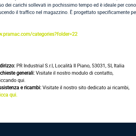
peso dei carichi sollevati in pochissimo tempo ed è ideale per co
ucendo il traffico nel magazzino. È progettato specificamente pe
w.pramac.com/categories?folder=22
dirizzo:
PR Industrial S.r.l, Località Il Piano, 53031, SI, Italia
chieste generali:
Visitate il nostro modulo di contatto,
iccando qui.
ssistenza e ricambi:
Visitate il nostro sito dedicato ai ricambi,
icca qui.