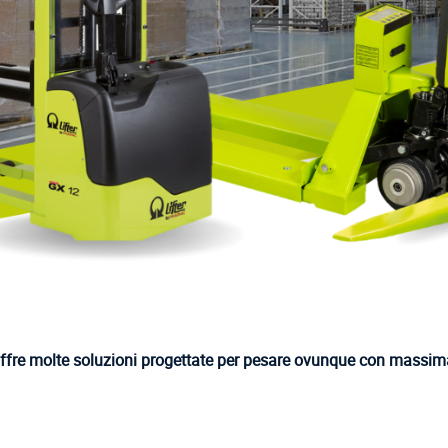
fre molte soluzioni progettate per pesare ovunque con
massima 