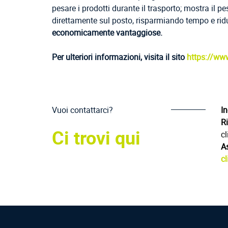
pesare i prodotti durante il trasporto; mostra il 
direttamente sul posto, risparmiando tempo e rid
economicamente vantaggiose.
Per ulteriori informazioni, visita il sito
https://ww
Vuoi contattarci?
In
Ri
Ci trovi qui
cl
A
cl