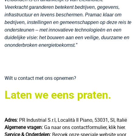
Veerkracht garanderen betekent bedrijven, gegevens,
infrastructuur en levens beschermen. Pramac klaar om
bedrijven, instellingen en gemeenschappen op deze reis te
ondersteunen – met innovatieve technologieën en een
duidelijke visie: het bouwen aan een veilige, duurzame en
ononderbroken energietoekomst.”
Wilt u contact met ons opnemen?
Laten we eens praten.
Adres:
PR Industrial S.r.l, Località Il Piano, 53031, SI, Italië
Algemene vragen:
Ga naar ons contactformulier, klik hier.
Service & Onderdelen:
Bezoek onze speciale website voor