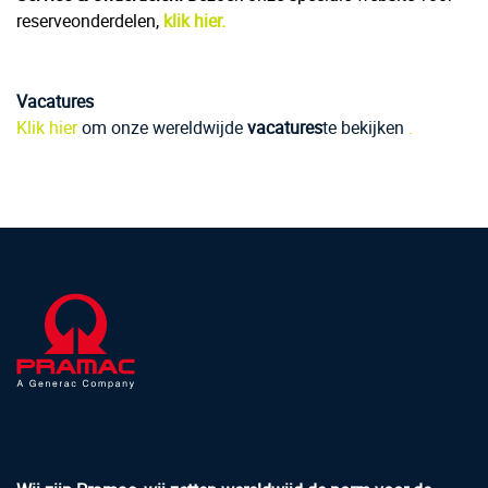
reserveonderdelen,
klik hier.
Vacatures
Klik hier
om onze wereldwijde
vacatures
te bekijken
.