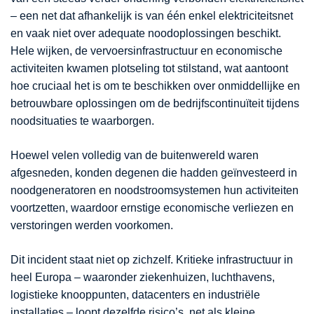
– een net dat afhankelijk is van één enkel elektriciteitsnet
en vaak niet over adequate noodoplossingen beschikt.
Hele wijken, de vervoersinfrastructuur en economische
activiteiten kwamen plotseling tot stilstand, wat aantoont
hoe cruciaal het is om te beschikken over onmiddellijke en
betrouwbare oplossingen om de bedrijfscontinuïteit tijdens
noodsituaties te waarborgen.
Hoewel velen volledig van de buitenwereld waren
afgesneden, konden degenen die hadden geïnvesteerd in
noodgeneratoren en noodstroomsystemen hun activiteiten
voortzetten, waardoor ernstige economische verliezen en
verstoringen werden voorkomen.
Dit incident staat niet op zichzelf. Kritieke infrastructuur in
heel Europa – waaronder ziekenhuizen, luchthavens,
logistieke knooppunten, datacenters en industriële
installaties – loopt dezelfde risico’s, net als kleine