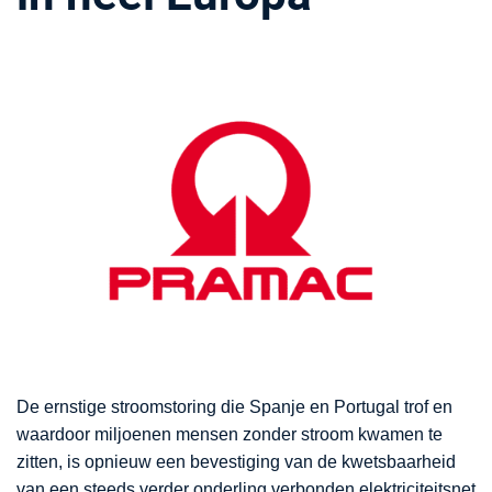
De ernstige stroomstoring die Spanje en Portugal trof en
waardoor miljoenen mensen zonder stroom kwamen te
zitten, is opnieuw een bevestiging van de kwetsbaarheid
van een steeds verder onderling verbonden elektriciteitsnet