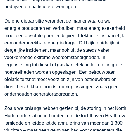
bedrijven en particuliere woningen.
De energietransitie verandert de manier waarop we
energie produceren en verbruiken, maar energiezekerheid
moet een absolute prioriteit blijven. Elektriciteit is namelijk
een onderbreekbare energiedrager. Dit blijkt duidelijk uit
dergelijke incidenten, maar ook uit de steeds vaker
voorkomende extreme weersomstandigheden. In
tegenstelling tot diesel of gas kan elektriciteit niet in grote
hoeveelheden worden opgeslagen. Een betrouwbaar
elektriciteitsnet moet voorzien zijn van betrouwbare en
direct beschikbare noodstroomoplossingen, zoals goed
onderhouden generatoraggregaten.
Zoals we onlangs hebben gezien bij de storing in het North
Hyde-onderstation in Londen, die de luchthaven Heathrow
lamlegde en leidde tot de annulering van meer dan 1.300
vluchten – maar geen gevolgen had voor datacenters die