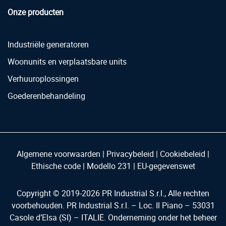
Onze producten
Industriële generatoren
Woonunits en verplaatsbare units
Verhuuroplossingen
Goederenbehandeling
Algemene voorwaarden
|
Privacybeleid
|
Cookiebeleid
|
Ethische code
|
Modello 231
|
EU-gegevenswet
Copyright © 2019-
2026
PR Industrial S.r.l., Alle rechten
voorbehouden. PR Industrial S.r.l. – Loc. Il Piano – 53031
Casole d’Elsa (SI) – ITALIË. Onderneming onder het beheer