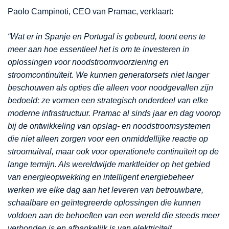
Paolo Campinoti, CEO van Pramac, verklaart:
“Wat er in Spanje en Portugal is gebeurd, toont eens te
meer aan hoe essentieel het is om te investeren in
oplossingen voor noodstroomvoorziening en
stroomcontinuïteit.
We kunnen generatorsets niet langer
beschouwen als opties die alleen voor noodgevallen zijn
bedoeld: ze vormen een strategisch onderdeel van elke
moderne infrastructuur. Pramac al sinds jaar en dag voorop
bij de ontwikkeling van opslag- en noodstroomsystemen
die niet alleen zorgen voor een onmiddellijke reactie op
stroomuitval, maar ook voor operationele continuïteit op de
lange termijn. Als wereldwijde marktleider op het gebied
van energieopwekking en intelligent energiebeheer
werken we elke dag aan het leveren van betrouwbare,
schaalbare en geïntegreerde oplossingen die kunnen
voldoen aan de behoeften van een wereld die steeds meer
verbonden is en afhankelijk is van elektriciteit.