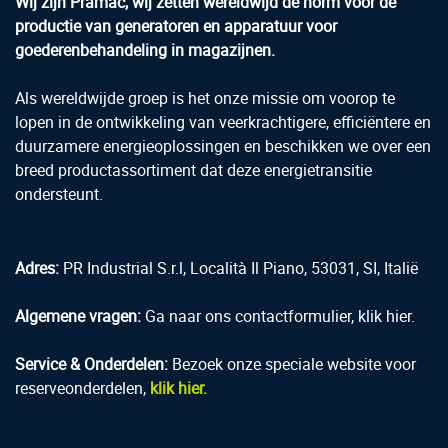
Wij zijn Pramac, wij zetten wereldwijd de norm voor de
productie van generatoren en apparatuur voor
goederenbehandeling in magazijnen.
Als wereldwijde groep is het onze missie om voorop te
lopen in de ontwikkeling van veerkrachtigere, efficiëntere en
duurzamere energieoplossingen en beschikken we over een
breed productassortiment dat deze energietransitie
ondersteunt.
Adres:
PR Industrial S.r.l, Località Il Piano, 53031, SI, Italië
Algemene vragen:
Ga naar ons contactformulier, klik hier.
Service & Onderdelen:
Bezoek onze speciale website voor
reserveonderdelen,
klik hier.