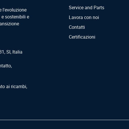
Service and Parts
e l'evoluzione
 e sostenibili e
Lavora con noi
ansizione
Contatti
Certificazioni
1, SI, Italia
ntatto,
ato ai ricambi,