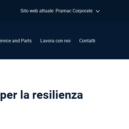
Sito web attuale: Pramac Corporate
ervice and Parts
Lavora con noi
Contatti
per la resilienza