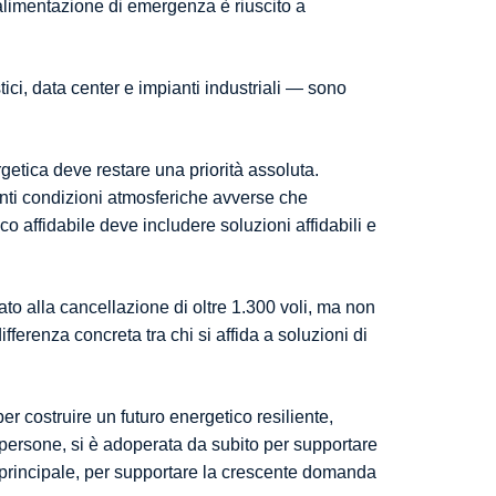
 alimentazione di emergenza è riuscito a
tici, data center e impianti industriali — sono
etica deve restare una priorità assoluta.
uenti condizioni atmosferiche avverse che
o affidabile deve includere soluzioni affidabili e
o alla cancellazione di oltre 1.300 voli, ma non
fferenza concreta tra chi si affida a soluzioni di
er costruire un futuro energetico resiliente,
 persone, si è adoperata da subito per supportare
de principale, per supportare la crescente domanda