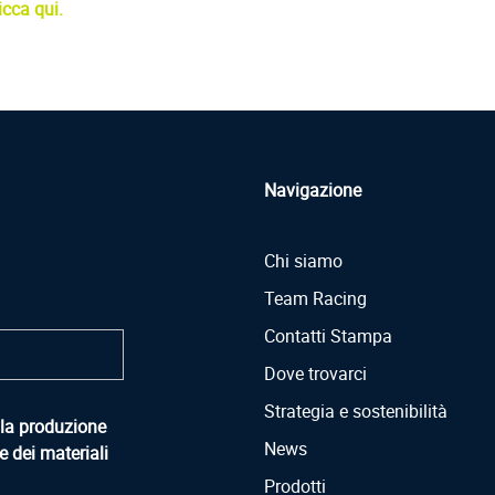
icca qui.
Navigazione
Chi siamo
Team Racing
Contatti Stampa
Dove trovarci
Strategia e sostenibilità
ella produzione
News
e dei materiali
Prodotti