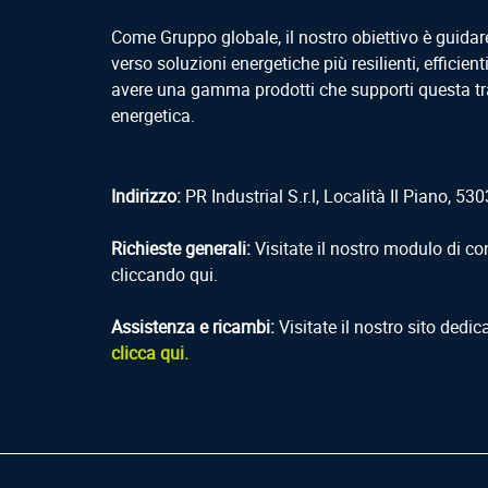
Come Gruppo globale, il nostro obiettivo è guidar
verso soluzioni energetiche più resilienti, efficienti
avere una gamma prodotti che supporti questa tr
energetica.
Indirizzo:
PR Industrial S.r.l, Località Il Piano, 5303
Richieste generali:
Visitate il nostro modulo di co
cliccando qui.
Assistenza e ricambi:
Visitate il nostro sito dedic
clicca qui.