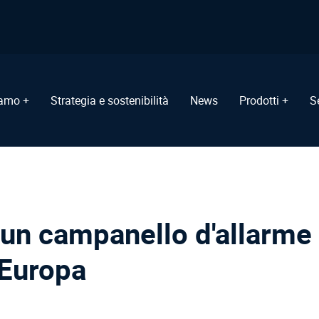
iamo +
Strategia e sostenibilità
News
Prodotti +
S
: un campanello d'allarme 
 Europa