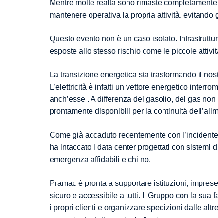
Mentre molte realtà sono rimaste completamente is
mantenere operativa la propria attività, evitando
Questo evento non è un caso isolato. Infrastrutture
esposte allo stesso rischio come le piccole attività
La transizione energetica sta trasformando il no
L’elettricità è infatti un vettore energetico inte
anch’esse . A differenza del gasolio, del gas non 
prontamente disponibili per la continuità dell’al
Come già accaduto recentemente con l’incidente d
ha intaccato i data center progettati con sistemi d
emergenza affidabili e chi no.
Pramac è pronta a supportare istituzioni, imprese e
sicuro e accessibile a tutti. Il Gruppo con la su
i propri clienti e organizzare spedizioni dalle al