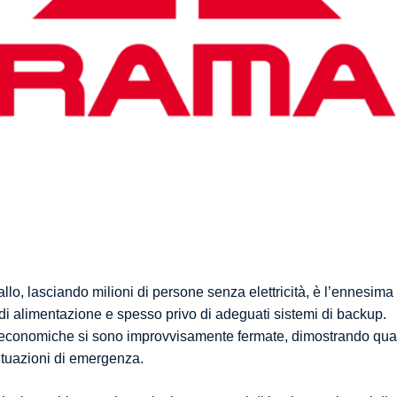
llo, lasciando milioni di persone senza elettricità, è l’ennesima
di alimentazione e spesso privo di adeguati sistemi di backup.
tività economiche si sono improvvisamente fermate, dimostrando qu
 situazioni di emergenza.