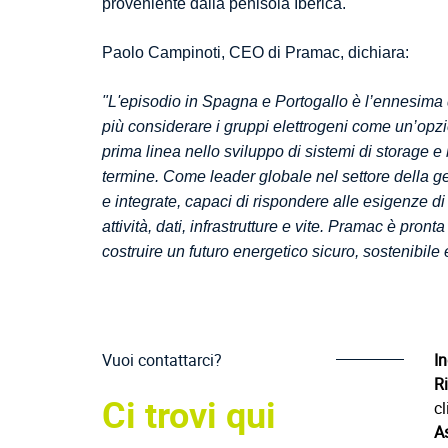
proveniente dalla penisola Iberica.
Paolo Campinoti, CEO di Pramac, dichiara:
"
L'episodio in Spagna e Portogallo è l’ennesima d
più considerare i gruppi elettrogeni come un’opz
prima linea nello sviluppo di sistemi di storage 
termine. Come leader globale nel settore della gene
e integrate, capaci di rispondere alle esigenze d
attività, dati, infrastrutture e vite. Pramac è pro
costruire un futuro energetico sicuro, sostenibile 
Vuoi contattarci?
In
Ri
Ci trovi qui
cl
A