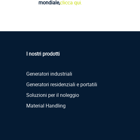
mondiale,
clicca qui.
I nostri prodotti
Generatori industriali
Generatori residenziali e portatili
Soluzioni per il noleggio
Material Handling