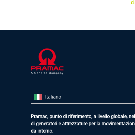
cl
Italiano
Pramac, punto di riferimento, a livello globale, n
di generatori e attrezzature per la movimentazion
da interno.