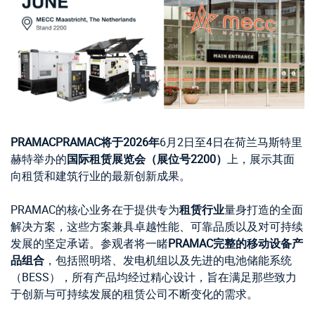
PRAMAC
PRAMAC将于2026年
6月2日至4日在荷兰马斯特里
赫特举办的
国际租赁展览会（展位号2200）
上，展示其面
向租赁和建筑行业的最新创新成果。
PRAMAC的核心业务在于提供专为
租赁行业
量身打造的全面
解决方案，这些方案兼具卓越性能、可靠品质以及对可持续
发展的坚定承诺。参观者将一睹
PRAMAC完整的移动设备产
品组合
，包括照明塔、发电机组以及先进的电池储能系统
（BESS），所有产品均经过精心设计，旨在满足那些致力
于创新与可持续发展的租赁公司不断变化的需求。