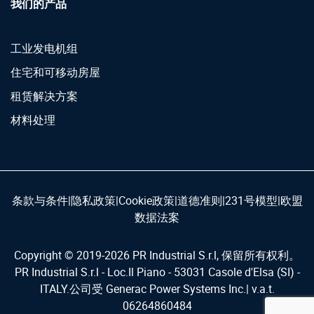
我们的产品
工业发电机组
住宅和可移动房屋
租赁解决方案
材料处理
条款与条件
|
隐私政策
|
Cookie政策
|
道德准则
|
231号模型
|
欧盟
数据法案
Copyright © 2019-
2026
PR Industrial S.r.l, 保留所有权利。
PR Industrial S.r.l - Loc.Il Piano - 53031 Casole d'Elsa (SI) -
ITALY.公司受 Generac Power Systems Inc.| v.a.t.
06264860484