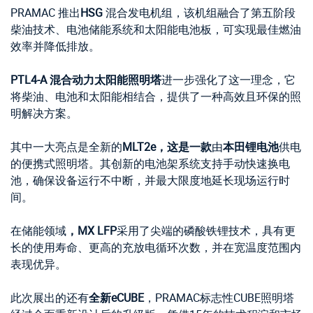
PRAMAC 推出
HSG
混合发电机组，该机组融合了第五阶段
柴油技术、电池储能系统和太阳能电池板，可实现最佳燃油
效率并降低排放。
PTL4-A 混合动力太阳能照明塔
进一步强化了这一理念，它
将柴油、电池和太阳能相结合，提供了一种高效且环保的照
明解决方案。
其中一大亮点是全新的
MLT2e，这是一款
由
本田锂电池
供电
的便携式照明塔。其创新的电池架系统支持手动快速换电
池，确保设备运行不中断，并最大限度地延长现场运行时
间。
在储能领域
，MX LFP
采用了尖端的磷酸铁锂技术，具有更
长的使用寿命、更高的充放电循环次数，并在宽温度范围内
表现优异。
此次展出的还有
全新eCUBE
，PRAMAC标志性CUBE照明塔