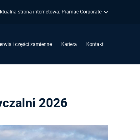
ktualna strona internetowa: Pramac Corporate
erwis i części zamienne
Kariera
Kontakt
czalni 2026