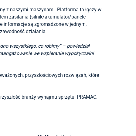
ny z naszymi maszynami. Platforma ta łączy w
dem zasilania (silnik/akumulator/panele
ie informacje są zgromadzone w jednym,
ezawodność działania.
dno wszystkiego, co robimy” – powiedział
 zaangażowanie we wspieranie wypożyczalni
oważonych, przyszłościowych rozwiązań, które
 przyszłość branży wynajmu sprzętu. PRAMAC: