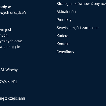
Strategia i zrównoważony ro
ardy w
Aktualności
owych urządzeń
Produkty
Serwis i części zamienne
ym jest
nych,
Kariera
ycznych oraz
Kontakt
wspierają tę
Certyfikaty
, SI, Włochy
wy, kliknij
nę z częściami