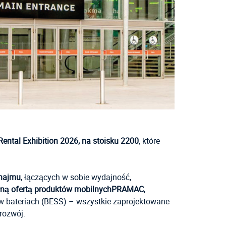
 Rental Exhibition 2026, na stoisku 2200
, które
najmu
, łączących w sobie wydajność,
łną ofertą produktów mobilnychPRAMAC
,
 bateriach (BESS) – wszystkie zaprojektowane
rozwój.