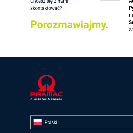
Chcesz się z nami
A
skontaktować?
P
tu
Porozmawiajmy.
Se
z
Polski