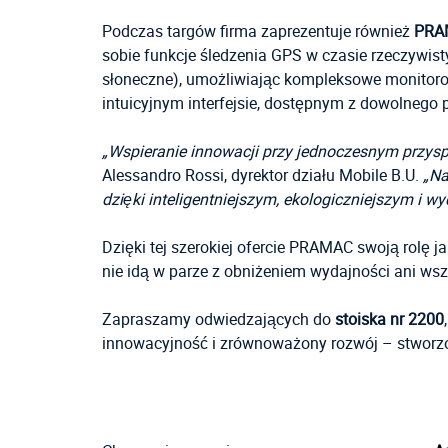
Podczas targów firma zaprezentuje również
PRA
sobie funkcje śledzenia GPS w czasie rzeczywis
słoneczne), umożliwiając kompleksowe monitoro
intuicyjnym interfejsie, dostępnym z dowolnego 
„Wspieranie innowacji przy jednoczesnym przysp
Alessandro Rossi, dyrektor działu Mobile B.U.
„Na
dzięki inteligentniejszym, ekologiczniejszym i w
Dzięki tej szerokiej ofercie PRAMAC swoją rolę
nie idą w parze z obniżeniem wydajności ani wsz
Zapraszamy odwiedzających do
stoiska nr 2200
innowacyjność i zrównoważony rozwój – stworz