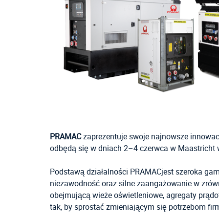
PRAMAC
zaprezentuje swoje najnowsze innowac
odbędą się w dniach 2–4 czerwca w Maastricht w
Podstawą działalności PRAMACjest szeroka gam
niezawodność oraz silne zaangażowanie w zrów
obejmującą wieże oświetleniowe, agregaty prąd
tak, by sprostać zmieniającym się potrzebom fi