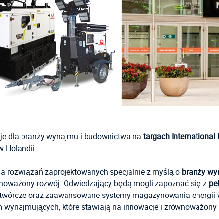
je dla branży wynajmu i budownictwa na
targach International
 Holandii.
a rozwiązań zaprojektowanych specjalnie z myślą o
branży wy
noważony rozwój. Odwiedzający będą mogli zapoznać się z
pe
otwórcze oraz zaawansowane systemy magazynowania energii w
rm wynajmujących, które stawiają na innowacje i zrównoważony 