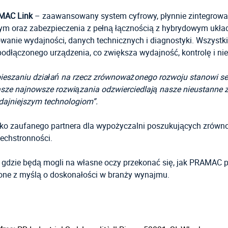
MAC Link
– zaawansowany system cyfrowy, płynnie zintegrowa
tym oraz zabezpieczenia z pełną łącznością z hybrydowym ukła
wanie wydajności, danych technicznych i diagnostyki. Wszystk
podłączonego urządzenia, co zwiększa wydajność, kontrolę i ni
ieszaniu działań na rzecz zrównoważonego rozwoju stanowi se
sze najnowsze rozwiązania odzwierciedlają nasze nieustanne
ydajniejszym technologiom”.
 jako zaufanego partnera dla wypożyczalni poszukujących zrówn
echstronności.
, gdzie będą mogli na własne oczy przekonać się, jak PRAMAC
one z myślą o doskonałości w branży wynajmu.