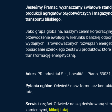
Jesteśmy Pramac, wyznaczamy światowe stand
produkcji agregatów prądotwórczych i magazyn
transportu bliskiego.
Jako grupa globalna, naszym celem korporacyjn
przewodzenie ewolucji w kierunku bardziej odpor
wydajnych i zrównoważonych rozwiązań energet
posiadanie szerokiego zestawu produktów, które 
transformację energetyczną.
Adres:
PR Industrial S.r.l, Località Il Piano, 53031
Pytania ogólne:
Odwiedź nasz formularz kontakto
tutaj.
Serwis i części:
Odwiedź naszą dedykowaną stro
zamiennymi,
kliknij tutaj.