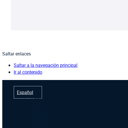
Saltar enlaces
Saltar a la navegación principal
Ir al contenido
Español
English
Italiano
Deutsch
Français
Polski