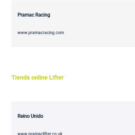
Pramac Racing
www.pramacracing.com
Tienda online Lifter
Reino Unido
www.pramaclifter.co.uk