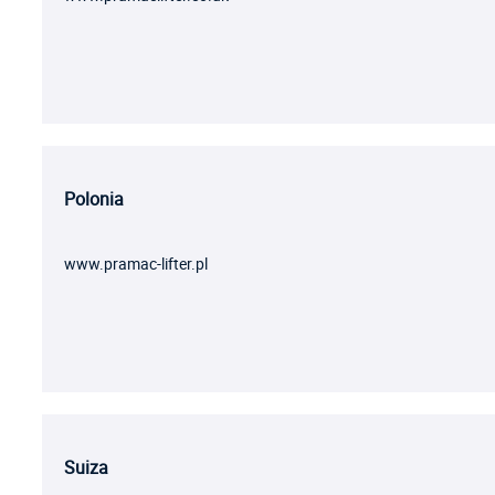
Polonia
www.pramac-lifter.pl
Suiza