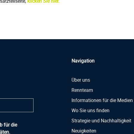
satzteilseite,
klicken Sie hier.
Navigation
Über uns
Rennteam
Informationen für die Medien
Wo Sie uns finden
Strategie und Nachhaltigkeit
 für die
Neuigkeiten
äten.