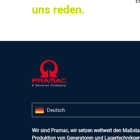
Er
uns reden.
Deutsch
Wir sind Pramac, wir setzen weltweit den Maßstab
Produktion von Generatoren und Lagertechnikger