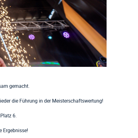
ksam gemacht.
eder die Führung in der Meisterschaftswertung!
Platz 6.
e Ergebnisse
!