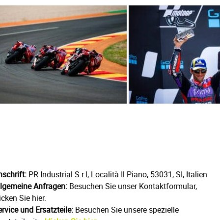
schrift:
PR Industrial S.r.l, Località Il Piano, 53031, SI, Italien
llgemeine Anfragen:
Besuchen Sie unser Kontaktformular,
icken Sie hier.
rvice und Ersatzteile:
Besuchen Sie unsere spezielle