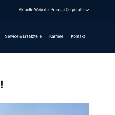
Aktuelle Website: Pramac Corporate
Service & Ersatzteile
Karriere
Kontakt
!