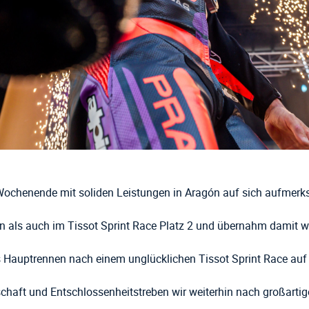
ochenende mit soliden Leistungen in Aragón auf sich aufmer
n als auch im Tissot Sprint Race Platz 2 und übernahm damit wi
 Hauptrennen nach einem unglücklichen Tissot Sprint Race auf 
chaft
und
Entschlossenheit
streben wir weiterhin nach
großartig