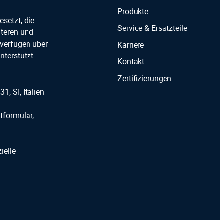
Produkte
setzt, die
Service & Ersatzteile
nteren und
verfügen über
Karriere
nterstützt.
Kontakt
Zertifizierungen
31, SI, Italien
tformular,
ielle