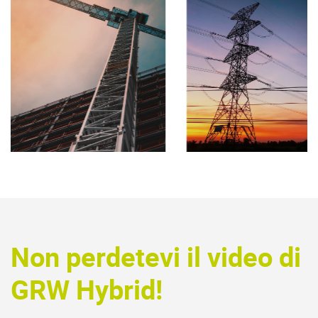
Non perdetevi il video di
GRW Hybrid!