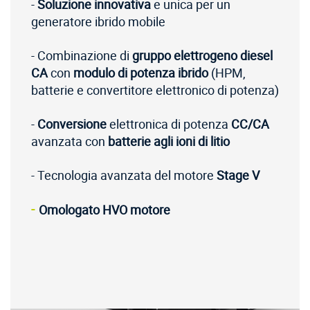
-
Soluzione
innovativa
e unica per un
generatore ibrido mobile
- Combinazione di
gruppo elettrogeno diesel
CA
con
modulo di
potenza ibrido
(HPM,
batterie e convertitore elettronico di potenza)
-
Conversione
elettronica di potenza
CC/CA
avanzata con
batterie agli ioni di litio
- Tecnologia avanzata del motore
Stage V
-
Omologato HVO
motore