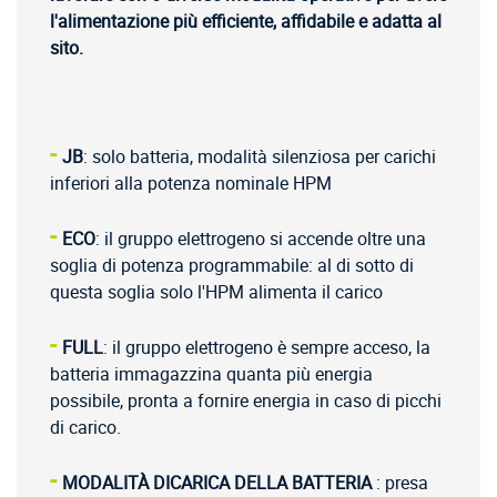
l'alimentazione più efficiente, affidabile e adatta al
sito.
-
JB
: solo batteria, modalità silenziosa per carichi
inferiori alla potenza nominale HPM
-
ECO
: il gruppo elettrogeno si accende oltre una
soglia di potenza programmabile: al di sotto di
questa soglia solo l'HPM alimenta il carico
-
FULL
: il gruppo elettrogeno è sempre acceso, la
batteria immagazzina quanta più energia
possibile, pronta a fornire energia in caso di picchi
di carico.
-
MODALITÀ DI
CARICA
DELLA BATTERIA
: presa