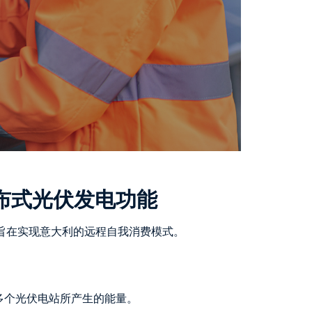
布式光伏发电功能
，旨在实现意大利的远程自我消费模式。
多个光伏电站所产生的能量。