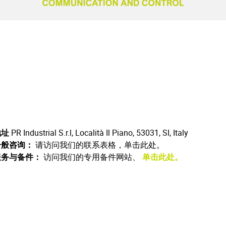
地址
PR Industrial S.r.l, Località Il Piano, 53031, SI, Italy
一般咨询：
请访问我们的联系表格，单击此处。
服务与备件：
访问我们的专用备件网站、
单击此处。