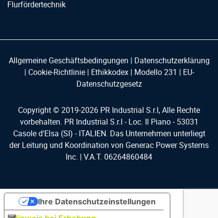
Flurfördertechnik
Allgemeine Geschäftsbedingungen
|
Datenschutzerklärung
|
Cookie-Richtlinie
|
Ethikkodex
|
Modello 231
|
EU-
Datenschutzgesetz
Copyright © 2019-
2026
PR Industrial S.r.l, Alle Rechte
vorbehalten. PR Industrial S.r.l - Loc. Il Piano - 53031
Casole d'Elsa (SI) - ITALIEN. Das Unternehmen unterliegt
der Leitung und Koordination von Generac Power Systems
Inc. | V.A.T. 06264860484
Ihre Datenschutzeinstellungen
Hinweis bei Erhebung