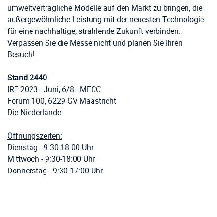
umweltverträgliche Modelle auf den Markt zu bringen, die
außergewöhnliche Leistung mit der neuesten Technologie
für eine nachhaltige, strahlende Zukunft verbinden.
Verpassen Sie die Messe nicht und planen Sie Ihren
Besuch!
Stand 2440
IRE 2023 - Juni, 6/8 - MECC
Forum 100, 6229 GV Maastricht
Die Niederlande
Öffnungszeiten:
Dienstag - 9:30-18:00 Uhr
Mittwoch - 9:30-18:00 Uhr
Donnerstag - 9:30-17:00 Uhr