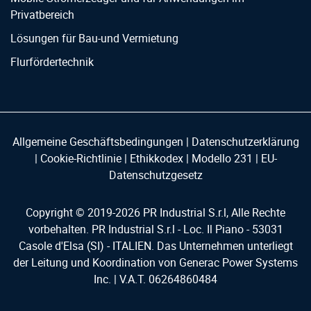
Privatbereich
Lösungen für Bau-und Vermietung
Flurfördertechnik
Allgemeine Geschäftsbedingungen
|
Datenschutzerklärung
|
Cookie-Richtlinie
|
Ethikkodex
|
Modello 231
|
EU-
Datenschutzgesetz
Copyright © 2019-
2026
PR Industrial S.r.l, Alle Rechte
vorbehalten. PR Industrial S.r.l - Loc. Il Piano - 53031
Casole d'Elsa (SI) - ITALIEN. Das Unternehmen unterliegt
der Leitung und Koordination von Generac Power Systems
Inc. | V.A.T. 06264860484