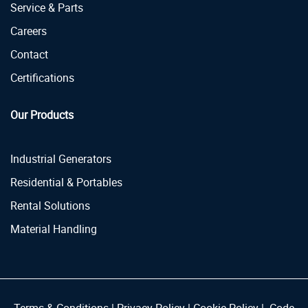
Service & Parts
Careers
Contact
Certifications
Our Products
Industrial Generators
Residential & Portables
Rental Solutions
Material Handling
Terms & Conditions
|
Privacy Policy
|
Cookie Policy
|
Code